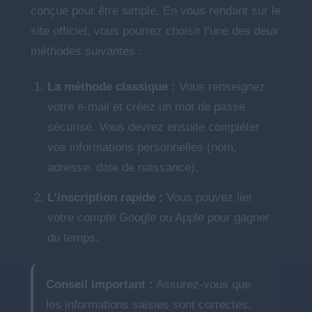
conçue pour être simple. En vous rendant sur le
site officiel, vous pourrez choisir l’une des deux
méthodes suivantes :
La méthode classique :
Vous renseignez
votre e-mail et créez un mot de passe
sécurisé. Vous devrez ensuite compléter
vos informations personnelles (nom,
adresse, date de naissance).
L’inscription rapide :
Vous pouvez lier
votre compte Google ou Apple pour gagner
du temps.
Conseil important :
Assurez-vous que
les informations saisies sont correctes.