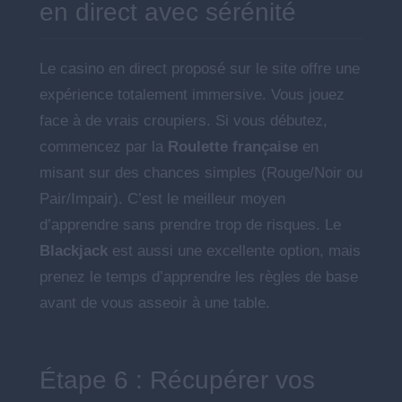
en direct avec sérénité
Le casino en direct proposé sur le site offre une
expérience totalement immersive. Vous jouez
face à de vrais croupiers. Si vous débutez,
commencez par la
Roulette française
en
misant sur des chances simples (Rouge/Noir ou
Pair/Impair). C’est le meilleur moyen
d’apprendre sans prendre trop de risques. Le
Blackjack
est aussi une excellente option, mais
prenez le temps d’apprendre les règles de base
avant de vous asseoir à une table.
Étape 6 : Récupérer vos